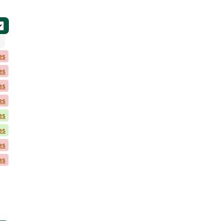
es
es
es
es
es
es
es
es